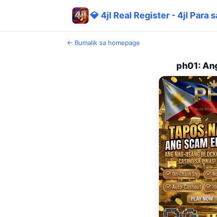
💎 4jl Real Register - 4jl Para 
← Bumalik sa homepage
ph01: Ang