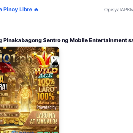
sa Pinoy Libre 🔥
Opisyal
APK
M
 Pinakabagong Sentro ng Mobile Entertainment sa