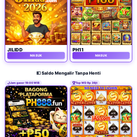
JILIDD
PH11
MASUK
MASUK
💵 Saldo Mengalir Tanpa Henti
🌙
Jam gacor 19:00 WIB
🏆
Top WD Rp 39jt