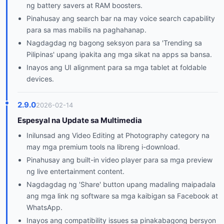
ng battery savers at RAM boosters.
Pinahusay ang search bar na may voice search capability
para sa mas mabilis na paghahanap.
Nagdagdag ng bagong seksyon para sa 'Trending sa
Pilipinas' upang ipakita ang mga sikat na apps sa bansa.
Inayos ang UI alignment para sa mga tablet at foldable
devices.
2.9.0
2026-02-14
Espesyal na Update sa Multimedia
Inilunsad ang Video Editing at Photography category na
may mga premium tools na libreng i-download.
Pinahusay ang built-in video player para sa mga preview
ng live entertainment content.
Nagdagdag ng 'Share' button upang madaling maipadala
ang mga link ng software sa mga kaibigan sa Facebook at
WhatsApp.
Inayos ang compatibility issues sa pinakabagong bersyon