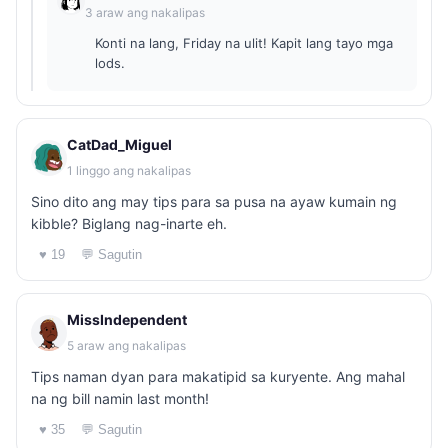
3 araw ang nakalipas
Konti na lang, Friday na ulit! Kapit lang tayo mga
lods.
CatDad_Miguel
1 linggo ang nakalipas
Sino dito ang may tips para sa pusa na ayaw kumain ng
kibble? Biglang nag-inarte eh.
♥ 19
💬 Sagutin
MissIndependent
5 araw ang nakalipas
Tips naman dyan para makatipid sa kuryente. Ang mahal
na ng bill namin last month!
♥ 35
💬 Sagutin