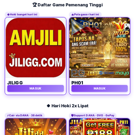
🏆 Daftar Game Pemenang Tinggi
🍀
Hoki banget hari ini
🔥
Pola gacor hari ini
JILIGG
PH01
MASUK
MASUK
🍀 Hari Hoki 2x Lipat
⚡
Cair via DANA · 38 detik
🛡️
Support DANA · OVO · GoPay