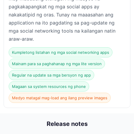
pagkakapangkat ng mga social apps ay
nakakatipid ng oras. Tunay na maaasahan ang
application na ito pagdating sa pag-update ng
mga social networking tools na kailangan natin
araw-araw.
Kumpletong listahan ng mga social networking apps
Mainam para sa paghahanap ng mga lite version
Regular na update sa mga bersyon ng app
Magaan sa system resources ng phone
Medyo matagal mag-load ang ilang preview images
Release notes