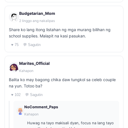
Budgetarian_Mom
2 linggo ang nakalipas
Share ko lang itong listahan ng mga murang bilihan ng
school supplies. Malapit na kasi pasukan.
♥ 75
💬 Sagutin
Marites_Official
Kahapon
Balita ko may bagong chika daw tungkol sa celeb couple
na yun. Totoo ba?
♥ 102
💬 Sagutin
NoComment_Paps
Kahapon
Huwag na tayo makisali dyan, focus na lang tayo