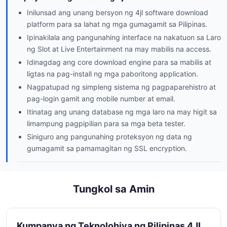
Inilunsad ang unang bersyon ng 4jl software download
platform para sa lahat ng mga gumagamit sa Pilipinas.
Ipinakilala ang pangunahing interface na nakatuon sa Laro
ng Slot at Live Entertainment na may mabilis na access.
Idinagdag ang core download engine para sa mabilis at
ligtas na pag-install ng mga paboritong application.
Nagpatupad ng simpleng sistema ng pagpaparehistro at
pag-login gamit ang mobile number at email.
Itinatag ang unang database ng mga laro na may higit sa
limampung pagpipilian para sa mga beta tester.
Siniguro ang pangunahing proteksyon ng data ng
gumagamit sa pamamagitan ng SSL encryption.
Tungkol sa Amin
Kumpanya ng Teknolohiya ng Pilipinas 4JL