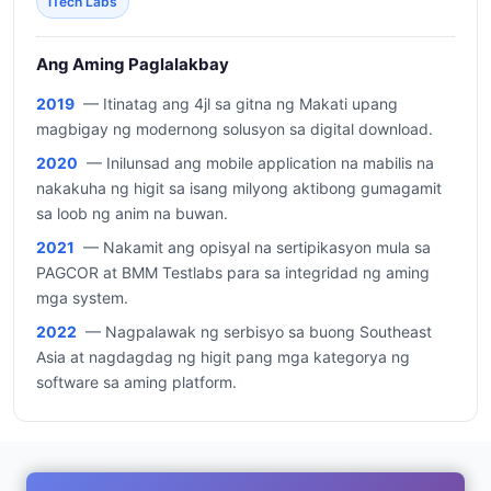
iTech Labs
Ang Aming Paglalakbay
2019
— Itinatag ang 4jl sa gitna ng Makati upang
magbigay ng modernong solusyon sa digital download.
2020
— Inilunsad ang mobile application na mabilis na
nakakuha ng higit sa isang milyong aktibong gumagamit
sa loob ng anim na buwan.
2021
— Nakamit ang opisyal na sertipikasyon mula sa
PAGCOR at BMM Testlabs para sa integridad ng aming
mga system.
2022
— Nagpalawak ng serbisyo sa buong Southeast
Asia at nagdagdag ng higit pang mga kategorya ng
software sa aming platform.