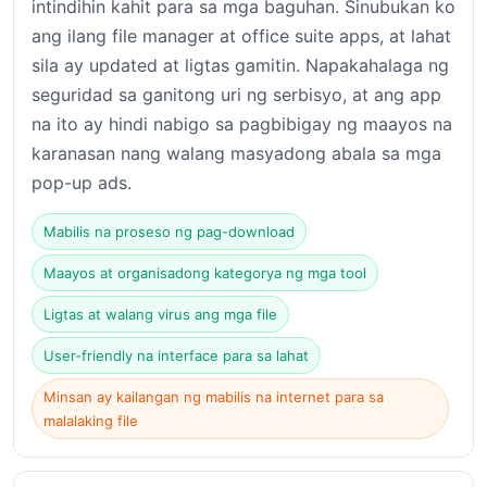
intindihin kahit para sa mga baguhan. Sinubukan ko
ang ilang file manager at office suite apps, at lahat
sila ay updated at ligtas gamitin. Napakahalaga ng
seguridad sa ganitong uri ng serbisyo, at ang app
na ito ay hindi nabigo sa pagbibigay ng maayos na
karanasan nang walang masyadong abala sa mga
pop-up ads.
Mabilis na proseso ng pag-download
Maayos at organisadong kategorya ng mga tool
Ligtas at walang virus ang mga file
User-friendly na interface para sa lahat
Minsan ay kailangan ng mabilis na internet para sa
malalaking file