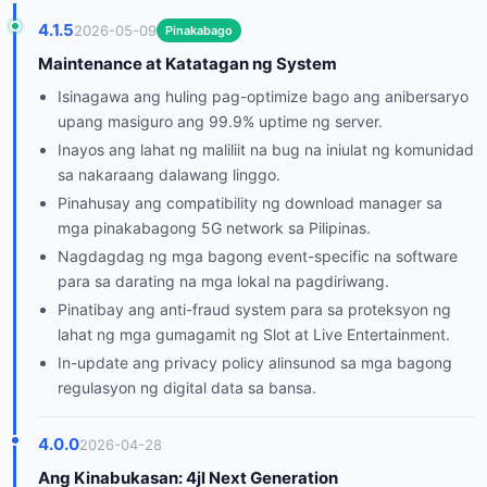
4.1.5
2026-05-09
Pinakabago
Maintenance at Katatagan ng System
Isinagawa ang huling pag-optimize bago ang anibersaryo
upang masiguro ang 99.9% uptime ng server.
Inayos ang lahat ng maliliit na bug na iniulat ng komunidad
sa nakaraang dalawang linggo.
Pinahusay ang compatibility ng download manager sa
mga pinakabagong 5G network sa Pilipinas.
Nagdagdag ng mga bagong event-specific na software
para sa darating na mga lokal na pagdiriwang.
Pinatibay ang anti-fraud system para sa proteksyon ng
lahat ng mga gumagamit ng Slot at Live Entertainment.
In-update ang privacy policy alinsunod sa mga bagong
regulasyon ng digital data sa bansa.
4.0.0
2026-04-28
Ang Kinabukasan: 4jl Next Generation