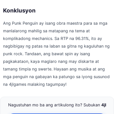
Konklusyon
Ang Punk Penguin ay isang obra maestra para sa mga
manlalarong mahilig sa matapang na tema at
komplikadong mechanics. Sa RTP na 96.31%, ito ay
nagbibigay ng patas na laban sa gitna ng kaguluhan ng
punk rock. Tandaan, ang bawat spin ay isang
pagkakataon, kaya maglaro nang may diskarte at
tamang timpla ng swerte. Hayaan ang musika at ang
mga penguin na gabayan ka patungo sa iyong susunod
na 4jlgames malaking tagumpay!
Nagustuhan mo ba ang artikulong ito? Subukan
4jl